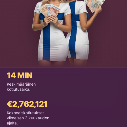
14 MIN
Keskimääräinen
kotiutusaika.
€2,762,121
Kokonaiskotiutukset
viimeisen 3 kuukauden
ajalta.