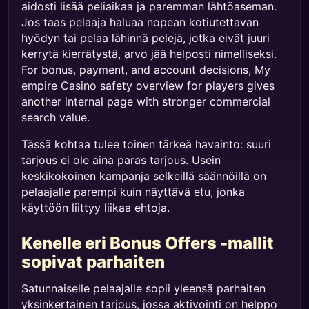
aidosti lisää peliaikaa ja paremman lähtöaseman.
Jos taas pelaaja haluaa nopean kotiutettavan
hyödyn tai pelaa lähinnä pelejä, jotka eivät juuri
kerrytä kierrätystä, arvo jää helposti nimelliseksi.
For bonus, payment, and account decisions,
My
empire Casino safety overview for players
gives
another internal page with stronger commercial
search value.
Tässä kohtaa tulee toinen tärkeä havainto: suuri
tarjous ei ole aina paras tarjous. Usein
keskikokoinen kampanja selkeillä säännöillä on
pelaajalle parempi kuin näyttävä etu, jonka
käyttöön liittyy liikaa ehtoja.
Kenelle eri Bonus Offers -mallit
sopivat parhaiten
Satunnaiselle pelaajalle sopii yleensä parhaiten
yksinkertainen tarjous, jossa aktivointi on helppo