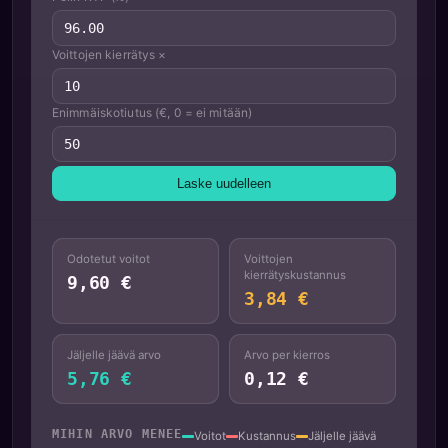
Voittojen kierrätys ×
Enimmäiskotiutus (€, 0 = ei mitään)
Laske uudelleen
Odotetut voitot
Voittojen
kierrätyskustannus
9,60 €
3,84 €
Jäljelle jäävä arvo
Arvo per kierros
5,76 €
0,12 €
MIHIN ARVO MENEE
Voitot
Kustannus
Jäljelle jäävä