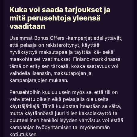
Kuka voi saada tarjoukset ja
mitä perusehtoja yleensä
vaaditaan
Useimmat Bonus Offers -kampanjat edellyttävät,
että pelaaja on rekisteröitynyt, käyttää
hyväksyttyä maksutapaa ja täyttää ikä- sekä
maakohtaiset vaatimukset. Finland-markkinassa
tämä on erityisen tärkeää, koska saatavuus voi
vaihdella lisenssin, maksutapojen ja
kampanjarajojen mukaan.
Perusehtoihin kuuluu usein myös se, että tili on
vahvistettu oikein eikä pelaajalla ole useita
käyttäjätilejä. Tämä kuulostaa itsestään selvältä,
mutta käytännössä juuri tilien kaksoiskäyttö tai
puutteellinen henkilöllisyyden vahvistus voi estää
kampanjan hyödyntämisen tai myöhemmän
kotiutuksen.