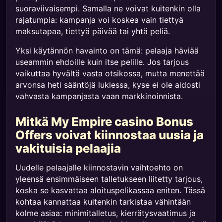
suoraviivaisempi. Samalla ne voivat kuitenkin olla
rajatumpia: kampanja voi koskea vain tiettyä
maksutapaa, tiettyä päivää tai yhtä peliä.
Yksi käytännön havainto on tämä: pelaaja häviää
useammin ehdoille kuin itse pelille. Jos tarjous
vaikuttaa hyvältä vasta otsikossa, mutta menettää
arvonsa heti sääntöjä lukiessa, kyse ei ole aidosti
vahvasta kampanjasta vaan markkinoinnista.
Mitkä My Empire casino Bonus
Offers voivat kiinnostaa uusia ja
vakituisia pelaajia
Uudelle pelaajalle kiinnostavin vaihtoehto on
yleensä ensimmäiseen talletukseen liitetty tarjous,
koska se kasvattaa aloituspelikassaa eniten. Tässä
kohtaa kannattaa kuitenkin tarkistaa vähintään
kolme asiaa: minimitalletus, kierrätysvaatimus ja