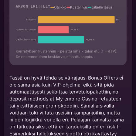
ARVON ERITTELY
Otsikko
Kustannus
Jäljelle jäävä
Pääbonus
50,00 €
Kierrätyksen kustannus
20,00 €
Jäljelle jäävä arvo
30,00 €
Kierrätyksen kustannus = pelattu raha × talon etu (1 − RTP).
Se on teoreettinen keskiarvo, ei taattu tappio.
Tässä on hyvä tehdä selvä rajaus. Bonus Offers ei
ole sama asia kuin VIP-ohjelma, eikä sitä pidä
automaattisesti sekoittaa tervetulopakettiin, no
deposit methods at My empire Casino
-etuuteen
tai yksittäiseen promokoodiin. Samalla sivulla
voidaan toki viitata useisiin kampanjoihin, mutta
niiden logiikka voi olla eri. Pelaajan kannalta tämä
on tärkeää siksi, että eri tarjouksilla on eri riskit.
Esimerkiksi talletukseen sidottu etu käyttäytyy