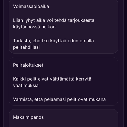
Voimassaoloaika
Liian lyhyt aika voi tehdä tarjouksesta
käytännössä heikon
Tarkista, ehditkö käyttää edun omalla
pelitahdillasi
Pelirajoitukset
Kaikki pelit eivät välttämättä kerrytä
vaatimuksia
Varmista, että pelaamasi pelit ovat mukana
Maksimipanos