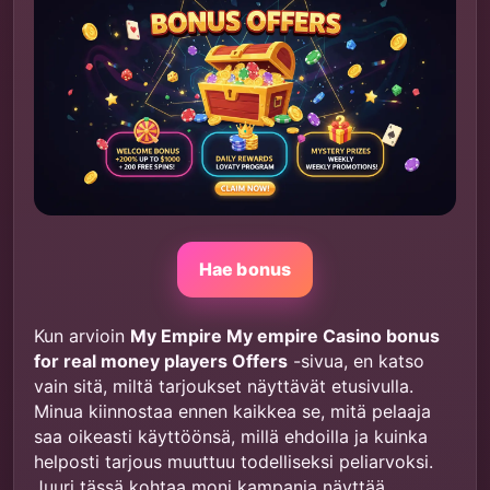
Hae bonus
Kun arvioin
My Empire
My empire Casino bonus
for real money players
Offers
-sivua, en katso
vain sitä, miltä tarjoukset näyttävät etusivulla.
Minua kiinnostaa ennen kaikkea se, mitä pelaaja
saa oikeasti käyttöönsä, millä ehdoilla ja kuinka
helposti tarjous muuttuu todelliseksi peliarvoksi.
Juuri tässä kohtaa moni kampanja näyttää