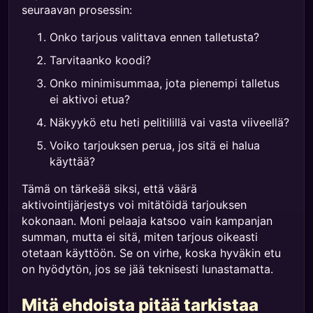
seuraavan prosessin:
Onko tarjous valittava ennen talletusta?
Tarvitaanko koodi?
Onko minimisummaa, jota pienempi talletus
ei aktivoi etua?
Näkyykö etu heti pelitilillä vai vasta viiveellä?
Voiko tarjouksen perua, jos sitä ei halua
käyttää?
Tämä on tärkeää siksi, että väärä
aktivointijärjestys voi mitätöidä tarjouksen
kokonaan. Moni pelaaja katsoo vain kampanjan
summan, mutta ei sitä, miten tarjous oikeasti
otetaan käyttöön. Se on virhe, koska hyväkin etu
on hyödytön, jos se jää teknisesti lunastamatta.
Mitä ehdoista pitää tarkistaa