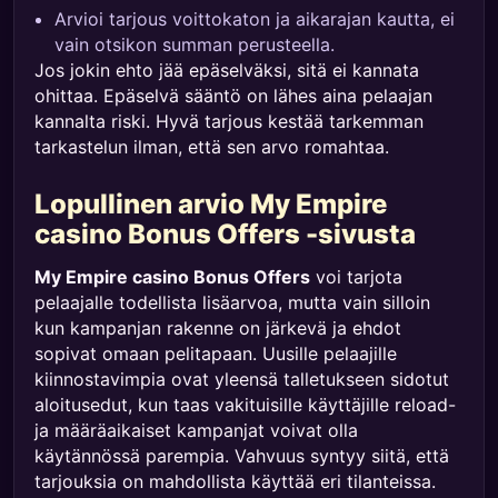
Arvioi tarjous voittokaton ja aikarajan kautta, ei
vain otsikon summan perusteella.
Jos jokin ehto jää epäselväksi, sitä ei kannata
ohittaa. Epäselvä sääntö on lähes aina pelaajan
kannalta riski. Hyvä tarjous kestää tarkemman
tarkastelun ilman, että sen arvo romahtaa.
Lopullinen arvio My Empire
casino Bonus Offers -sivusta
My Empire casino Bonus Offers
voi tarjota
pelaajalle todellista lisäarvoa, mutta vain silloin
kun kampanjan rakenne on järkevä ja ehdot
sopivat omaan pelitapaan. Uusille pelaajille
kiinnostavimpia ovat yleensä talletukseen sidotut
aloitusedut, kun taas vakituisille käyttäjille reload-
ja määräaikaiset kampanjat voivat olla
käytännössä parempia. Vahvuus syntyy siitä, että
tarjouksia on mahdollista käyttää eri tilanteissa.