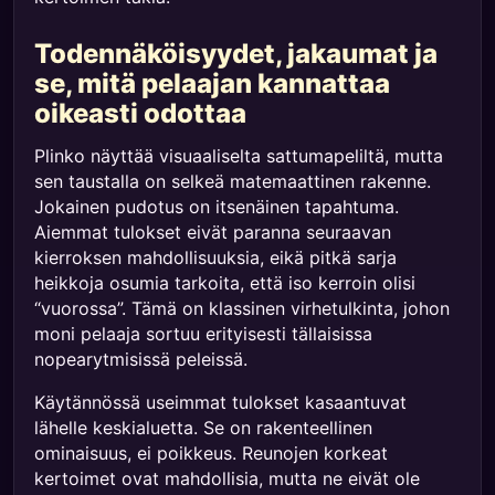
Todennäköisyydet, jakaumat ja
se, mitä pelaajan kannattaa
oikeasti odottaa
Plinko näyttää visuaaliselta sattumapeliltä, mutta
sen taustalla on selkeä matemaattinen rakenne.
Jokainen pudotus on itsenäinen tapahtuma.
Aiemmat tulokset eivät paranna seuraavan
kierroksen mahdollisuuksia, eikä pitkä sarja
heikkoja osumia tarkoita, että iso kerroin olisi
“vuorossa”. Tämä on klassinen virhetulkinta, johon
moni pelaaja sortuu erityisesti tällaisissa
nopearytmisissä peleissä.
Käytännössä useimmat tulokset kasaantuvat
lähelle keskialuetta. Se on rakenteellinen
ominaisuus, ei poikkeus. Reunojen korkeat
kertoimet ovat mahdollisia, mutta ne eivät ole