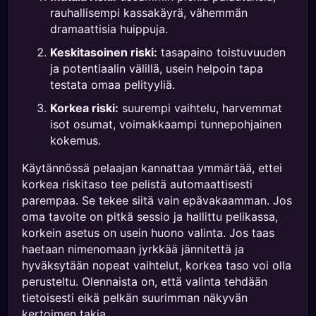
rauhallisempi kassakäyrä, vähemmän
dramaattisia huippuja.
Keskitasoinen riski:
tasapaino toistuvuuden
ja potentiaalin välillä, usein helpoin tapa
testata omaa pelityyliä.
Korkea riski:
suurempi vaihtelu, harvemmat
isot osumat, voimakkaampi tunnepohjainen
kokemus.
Käytännössä pelaajan kannattaa ymmärtää, ettei
korkea riskitaso tee pelistä automaattisesti
parempaa. Se tekee siitä vain epävakaamman. Jos
oma tavoite on pitkä sessio ja hallittu pelikassa,
korkein asetus on usein huono valinta. Jos taas
haetaan nimenomaan jyrkkää jännitettä ja
hyväksytään nopeat vaihtelut, korkea taso voi olla
perusteltu. Olennaista on, että valinta tehdään
tietoisesti eikä pelkän suurimman näkyvän
kertoimen takia.