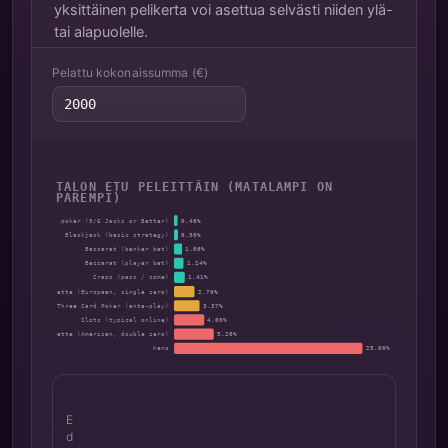
yksittäinen pelikerta voi asettua selvästi niiden ylä-
tai alapuolelle.
Pelattu kokonaissumma (€)
TALON ETU PELEITTÄIN (MATALAMPI ON
PAREMPI)
Video poker (9/6 Jacks or Better)
0.46%
Blackjack (basic strategy)
0.50%
Baccarat (banker bet)
1.06%
Baccarat (player bet)
1.24%
Craps (pass / come)
1.41%
Roulette (European, single zero)
2.70%
Three Card Poker (ante-play)
3.37%
Slots (typical online)
4.00%
Roulette (American, double zero)
5.26%
Keno
25.00%
E
d