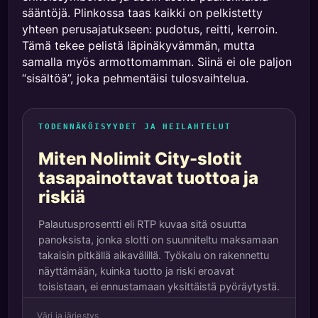
sääntöjä. Plinkossa taas kaikki on pelkistetty
yhteen perusajatukseen: pudotus, reitti, kerroin.
Tämä tekee pelistä läpinäkyvämmän, mutta
samalla myös armottomamman. Siinä ei ole paljon
“sisältöä”, joka pehmentäisi tulosvaihtelua.
TODENNÄKÖISYYDET JA HEILAHTELUT
Miten Nolimit City-slotit
tasapainottavat tuottoa ja
riskiä
Palautusprosentti eli RTP kuvaa sitä osuutta
panoksista, jonka slotti on suunniteltu maksamaan
takaisin pitkällä aikavälillä. Työkalu on rakennettu
näyttämään, kuinka tuotto ja riski eroavat
toisistaan, ei ennustamaan yksittäistä pyöräytystä.
Väri ja järjestys