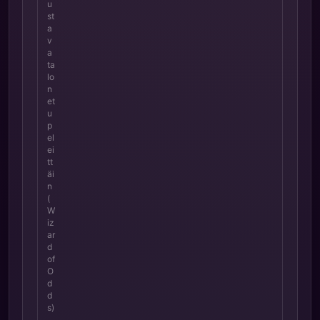
u
st
a
v
a
ta
lo
n
et
u
p
el
ei
tt
äi
n
(
W
iz
ar
d
of
O
d
d
s)
.