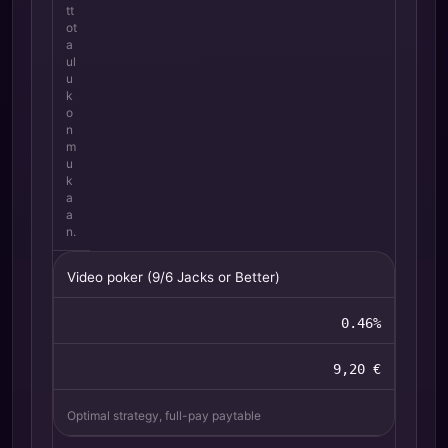
tt
ot
a
ul
u
k
o
n
m
u
k
a
a
n.
Video poker (9/6 Jacks or Better)
0.46%
9,20 €
Optimal strategy, full-pay paytable