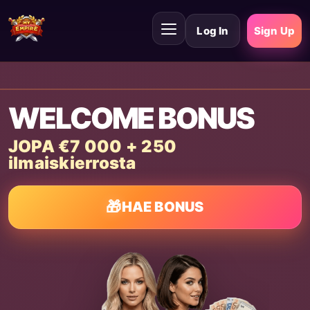
Log In
Sign Up
WELCOME BONUS
JOPA €7 000 + 250
ilmaiskierrosta
🎁
HAE BONUS