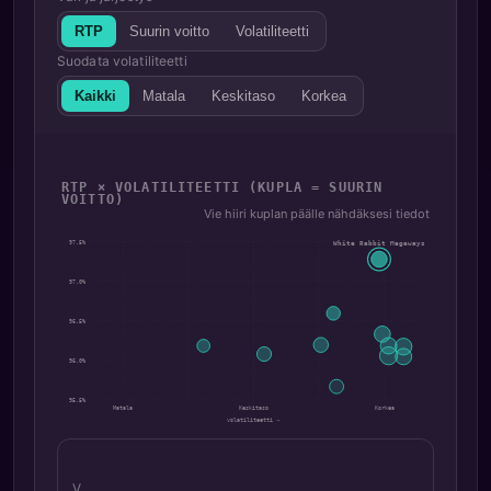
RTP
Suurin voitto
Volatiliteetti
Suodata volatiliteetti
Kaikki
Matala
Keskitaso
Korkea
RTP × VOLATILITEETTI (KUPLA = SUURIN
VOITTO)
Vie hiiri kuplan päälle nähdäksesi tiedot
97.5%
White Rabbit Megaways
97.0%
96.5%
96.0%
95.5%
Matala
Keskitaso
Korkea
volatiliteetti →
V