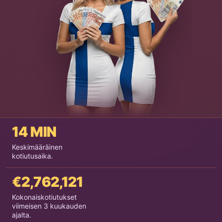
14 MIN
Keskimääräinen
kotiutusaika.
€2,762,121
Kokonaiskotiutukset
viimeisen 3 kuukauden
ajalta.